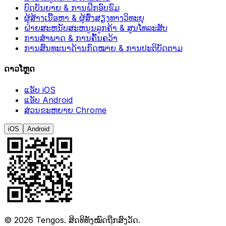
ບົດບັນຍາຍ & ການຝຶກອົບຮົມ
ຜູ້ສ້າງເນື້ອຫາ & ຜູ້ສົ່ງສຽງທາງວິທະຍຸ
ຝ່າຍສະຫນັບສະຫນູນລູກຄ້າ & ສູນໂທລະສັບ
ການສຳພາດ & ການຄົ້ນຄວ້າ
ການສົນທະນາດ້ານກົດໝາຍ & ການປະຕິບັດຕາມ
ດາວໂຫຼດ
ແອັບ iOS
ແອັບ Android
ສ່ວນຂະຫຍາຍ Chrome
iOS
Android
©
2026
Tengos.
ສິດທິທັງໝົດຖືກສົງວັດ.