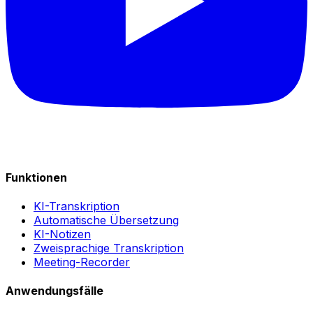
Funktionen
KI-Transkription
Automatische Übersetzung
KI-Notizen
Zweisprachige Transkription
Meeting-Recorder
Anwendungsfälle