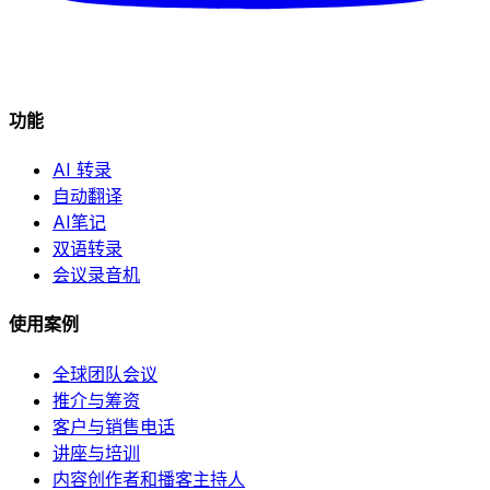
功能
AI 转录
自动翻译
AI笔记
双语转录
会议录音机
使用案例
全球团队会议
推介与筹资
客户与销售电话
讲座与培训
内容创作者和播客主持人