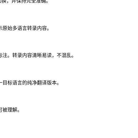
测切换，并保持完全准确。
示原始多语言转录内容。
标注。转录内容清晰易读，不混乱。
一目标语言的纯净翻译版本。
可被理解。