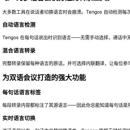
大多数工具在说话者切换语言时会崩溃。Tengos 自动检测
自动语言检测
Tengos 在每句话说出时识别语言——无需手动选择，通话中
混合语言转录
完整转录保留每种语言的原话，并可选择内联翻译，让每位参
为双语会议打造的强大功能
每句话语言标签
每段转录内容都标注了其源语言——因此你总能知道每句话是
实时语言切换