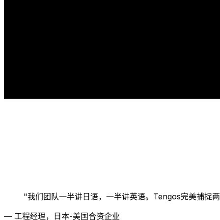
"
我们团队一半讲日语，一半讲英语。Tengos完美捕
—
工程经理，日本-美国合资企业