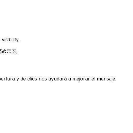
sibility.
高めます。
ertura y de clics nos ayudará a mejorar el mensaje.