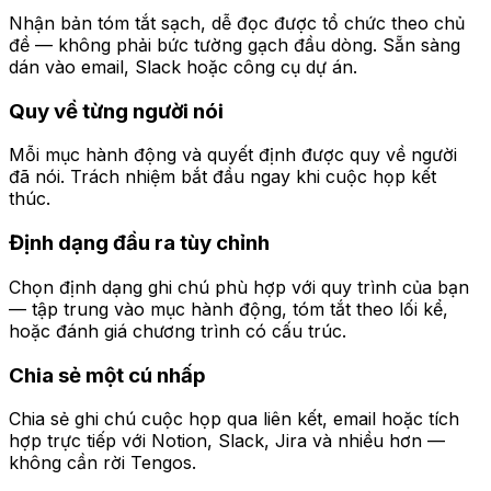
Nhận bản tóm tắt sạch, dễ đọc được tổ chức theo chủ
đề — không phải bức tường gạch đầu dòng. Sẵn sàng
dán vào email, Slack hoặc công cụ dự án.
Quy về từng người nói
Mỗi mục hành động và quyết định được quy về người
đã nói. Trách nhiệm bắt đầu ngay khi cuộc họp kết
thúc.
Định dạng đầu ra tùy chỉnh
Chọn định dạng ghi chú phù hợp với quy trình của bạn
— tập trung vào mục hành động, tóm tắt theo lối kể,
hoặc đánh giá chương trình có cấu trúc.
Chia sẻ một cú nhấp
Chia sẻ ghi chú cuộc họp qua liên kết, email hoặc tích
hợp trực tiếp với Notion, Slack, Jira và nhiều hơn —
không cần rời Tengos.