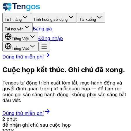
Tính năng
Tình huống sử dụng
Tải xuống
Bảng giá
Tài nguyên
Đăng nhập
Tiếng Việt
Tiếng Việt
Dùng thử miễn phí
Cuộc họp kết thúc. Ghi chú đã xong.
Tengos tự động trích xuất tóm tắt, mục hành động và
quyết định quan trọng từ mỗi cuộc họp — để bạn rời
cuộc gọi sẵn sàng hành động, không phải sẵn sàng bắt
đầu viết.
Dùng thử miễn phí
2 phút
để nhận ghi chú sau cuộc họp
100%