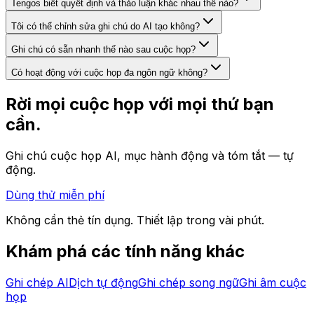
Tengos biết quyết định và thảo luận khác nhau thế nào?
Tôi có thể chỉnh sửa ghi chú do AI tạo không?
Ghi chú có sẵn nhanh thế nào sau cuộc họp?
Có hoạt động với cuộc họp đa ngôn ngữ không?
Rời mọi cuộc họp với mọi thứ bạn
cần.
Ghi chú cuộc họp AI, mục hành động và tóm tắt — tự
động.
Dùng thử miễn phí
Không cần thẻ tín dụng. Thiết lập trong vài phút.
Khám phá các tính năng khác
Ghi chép AI
Dịch tự động
Ghi chép song ngữ
Ghi âm cuộc
họp