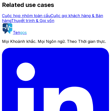
Related use cases
Cuộc họp nhóm toàn cầu
Cuộc gọi khách hàng & Bán
hàng
Thuyết trình & Gọi vốn
Ten
gos
Mọi Khoảnh khắc. Mọi Ngôn ngữ. Theo Thời gian thực.