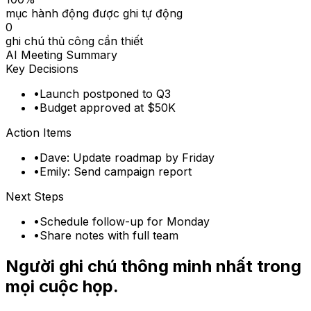
mục hành động được ghi tự động
0
ghi chú thủ công cần thiết
AI Meeting Summary
Key Decisions
•
Launch postponed to Q3
•
Budget approved at $50K
Action Items
•
Dave: Update roadmap by Friday
•
Emily: Send campaign report
Next Steps
•
Schedule follow-up for Monday
•
Share notes with full team
Người ghi chú thông minh nhất trong
mọi cuộc họp.