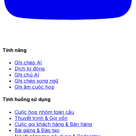
Tính năng
Ghi chép AI
Dịch tự động
Ghi chú AI
Ghi chép song ngữ
Ghi âm cuộc họp
Tình huống sử dụng
Cuộc họp nhóm toàn cầu
Thuyết trình & Gọi vốn
Cuộc gọi khách hàng & Bán hàng
Bài giảng & Đào tạo