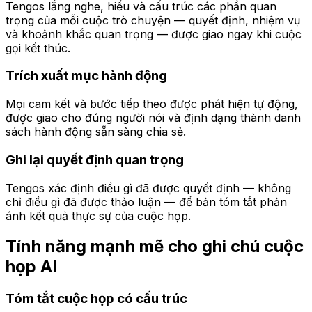
Tengos lắng nghe, hiểu và cấu trúc các phần quan
trọng của mỗi cuộc trò chuyện — quyết định, nhiệm vụ
và khoảnh khắc quan trọng — được giao ngay khi cuộc
gọi kết thúc.
Trích xuất mục hành động
Mọi cam kết và bước tiếp theo được phát hiện tự động,
được giao cho đúng người nói và định dạng thành danh
sách hành động sẵn sàng chia sẻ.
Ghi lại quyết định quan trọng
Tengos xác định điều gì đã được quyết định — không
chỉ điều gì đã được thảo luận — để bản tóm tắt phản
ánh kết quả thực sự của cuộc họp.
Tính năng mạnh mẽ cho ghi chú cuộc
họp AI
Tóm tắt cuộc họp có cấu trúc