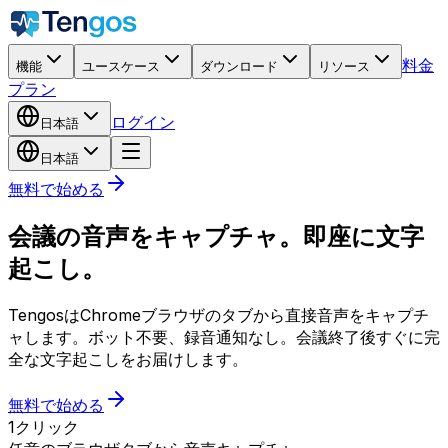
料金
機能
ユースケース
ダウンロード
リソース
プラン
ログイン
日本語
日本語
無料で始める
会議の音声をキャプチャ。即座に文字
起こし。
TengosはChromeブラウザのタブから直接音声をキャプチ
ャします。ボット不要、録音通知なし。会議終了後すぐに完
全な文字起こしをお届けします。
無料で始める
1クリック