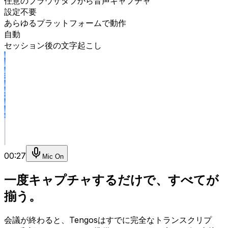
任意のブラウザタブから音声キャプチャ
設定不要
あらゆるプラットフォームで動作
自動
セッション後の文字起こし
00:27
Mic On
一度キャプチャするだけで、すべてが
揃う。
会議が終わると、Tengosはすでに完全なトランスクリプ