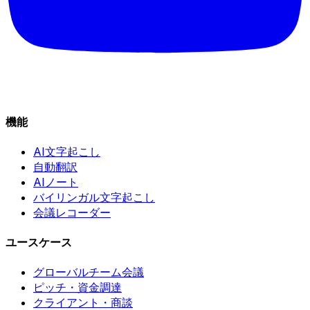
機能
AI文字起こし
自動翻訳
AIノート
バイリンガル文字起こし
会議レコーダー
ユースケース
グローバルチーム会議
ピッチ・資金調達
クライアント・商談