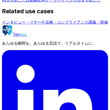
Related use cases
インタビュー・リサーチ
法務・コンプライアンス
講義・研修
Ten
gos
あらゆる瞬間を。あらゆる言語で。リアルタイムに。