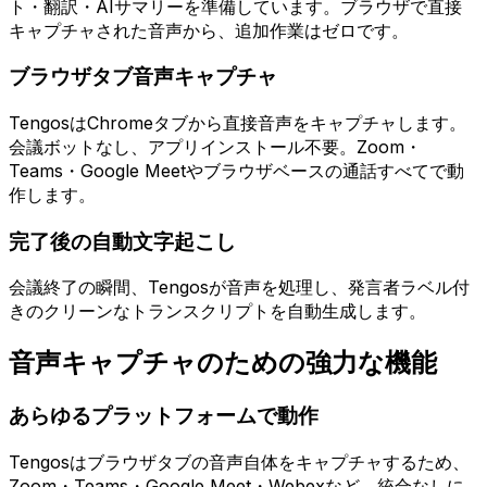
ト・翻訳・AIサマリーを準備しています。ブラウザで直接
キャプチャされた音声から、追加作業はゼロです。
ブラウザタブ音声キャプチャ
TengosはChromeタブから直接音声をキャプチャします。
会議ボットなし、アプリインストール不要。Zoom・
Teams・Google Meetやブラウザベースの通話すべてで動
作します。
完了後の自動文字起こし
会議終了の瞬間、Tengosが音声を処理し、発言者ラベル付
きのクリーンなトランスクリプトを自動生成します。
音声キャプチャのための強力な機能
あらゆるプラットフォームで動作
Tengosはブラウザタブの音声自体をキャプチャするため、
Zoom・Teams・Google Meet・Webexなど、統合なしに